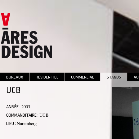
BUREAUX
RÉSIDENTIEL
COMMERCIAL
STANDS
AU
UCB
2003
ANNÉE :
UCB
COMMANDITAIRE :
Nuremberg
LIEU :